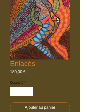
Enlacés
Prix
180,00 €
Quantité
*
Ajouter au panier