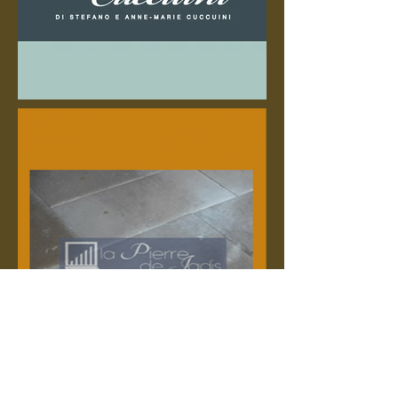
Mentions légales
- CGV