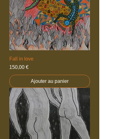
Fall in love
Prix
150,00 €
Ajouter au panier