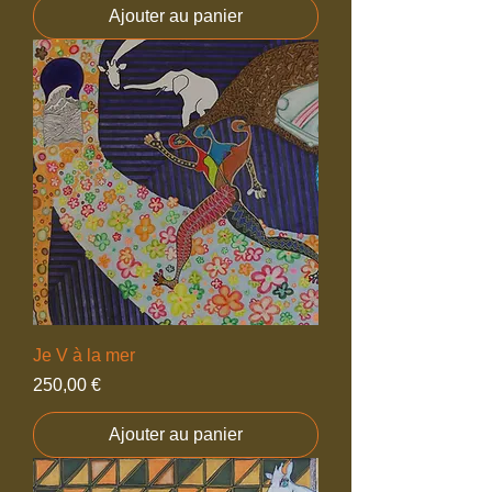
Ajouter au panier
Je V à la mer
Prix
250,00 €
Ajouter au panier