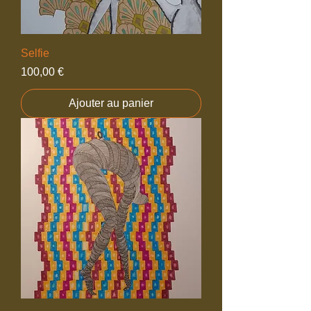
Selfie
Prix
100,00 €
Ajouter au panier