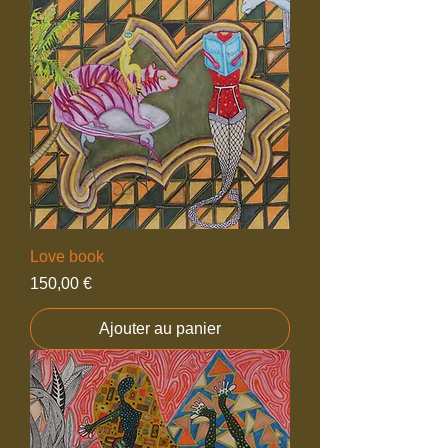
Love book
Prix
150,00 €
Ajouter au panier