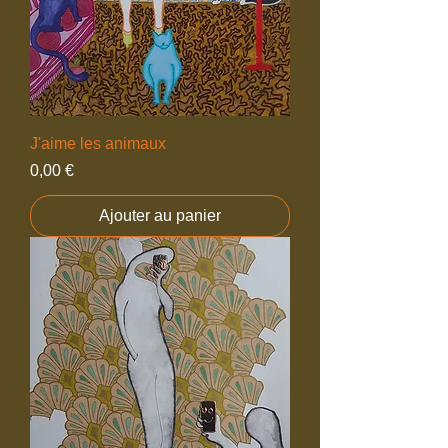
J'aime les animaux
Prix
0,00 €
Ajouter au panier