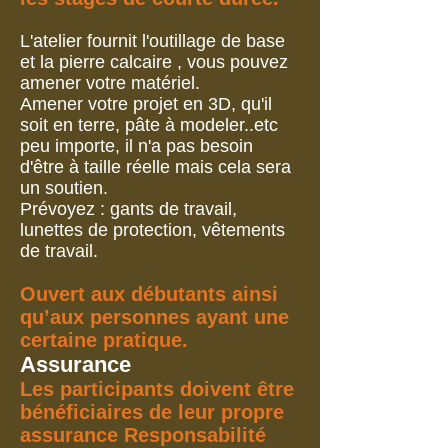
L'atelier fournit l'outillage de base
et la pierre calcaire , vous pouvez
amener votre matériel.
Amener votre projet en 3D, qu'il
soit en terre, pâte à modeler..etc
peu importe, il n'a pas besoin
d'être à taille réelle mais cela sera
un soutien.
Prévoyez : gants de travail,
lunettes de protection, vêtements
de travail.
Ouvert aux débutants ainsi
qu’aux personnes ayant une
certaine pratique.
Assurance
Les participants doivent être
bénéficiaires de leur propre
assurance Responsabilité