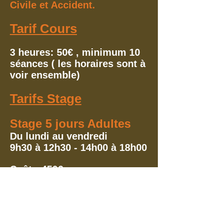
Civile et Accident.
Tarif Cours
3 heures: 50€ , minimum 10
séances ( les horaires sont à
voir ensemble)
Tarifs Stage
Stage 5 jours Adultes
Du lundi au vendredi
9h30 à 12h30 - 14h00 à 18h00
Coût : 450€
Pour les déjeuners, chacun
amène quelque chose et on
fait un repas partagé.
Stage 5 jours Enfants